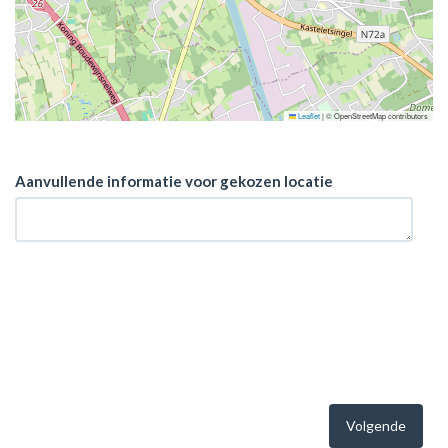
Leaflet
|
© OpenStreetMap contributors
Aanvullende informatie voor gekozen locatie
Volgende