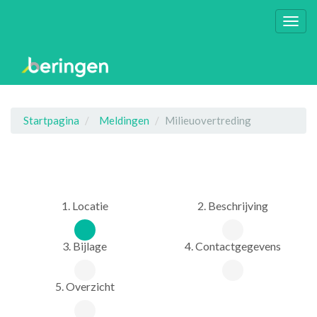
Navig
omsc
Startpagina
Meldingen
Milieuovertreding
1. Locatie
2. Beschrijving
3. Bijlage
4. Contactgegevens
5. Overzicht